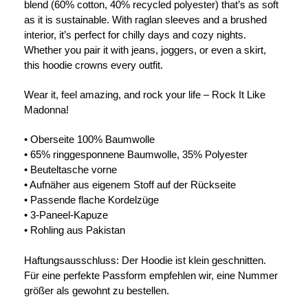
blend (60% cotton, 40% recycled polyester) that’s as soft
as it is sustainable. With raglan sleeves and a brushed
interior, it’s perfect for chilly days and cozy nights.
Whether you pair it with jeans, joggers, or even a skirt,
this hoodie crowns every outfit.
Wear it, feel amazing, and rock your life – Rock It Like
Madonna!
• Oberseite 100% Baumwolle
• 65% ringgesponnene Baumwolle, 35% Polyester
• Beuteltasche vorne
• Aufnäher aus eigenem Stoff auf der Rückseite
• Passende flache Kordelzüge
• 3-Paneel-Kapuze
• Rohling aus Pakistan
Haftungsausschluss: Der Hoodie ist klein geschnitten.
Für eine perfekte Passform empfehlen wir, eine Nummer
größer als gewohnt zu bestellen.