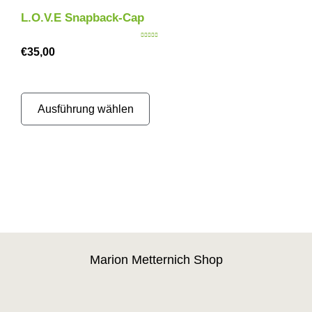
L.O.V.E Snapback-Cap
Bewertet mit
€
35,00
5.00
von 5
Ausführung wählen
Marion Metternich Shop