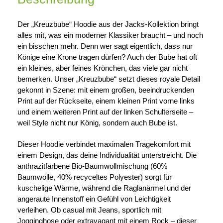
Der „Kreuzbube“ Hoodie aus der Jacks-Kollektion bringt
alles mit, was ein moderner Klassiker braucht – und noch
ein bisschen mehr. Denn wer sagt eigentlich, dass nur
Könige eine Krone tragen dürfen? Auch der Bube hat oft
ein kleines, aber feines Krönchen, das viele gar nicht
bemerken. Unser „Kreuzbube“ setzt dieses royale Detail
gekonnt in Szene: mit einem großen, beeindruckenden
Print auf der Rückseite, einem kleinen Print vorne links
und einem weiteren Print auf der linken Schulterseite –
weil Style nicht nur König, sondern auch Bube ist.
Dieser Hoodie verbindet maximalen Tragekomfort mit
einem Design, das deine Individualität unterstreicht. Die
anthrazitfarbene Bio-Baumwollmischung (60%
Baumwolle, 40% recyceltes Polyester) sorgt für
kuschelige Wärme, während die Raglanärmel und der
angeraute Innenstoff ein Gefühl von Leichtigkeit
verleihen. Ob casual mit Jeans, sportlich mit
Jogginghose oder extravagant mit einem Rock – dieser