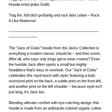
Hoodie krönt jedes Outfit.
Trag ihn, fühl dich großartig und rock dein Leben – Rock
It Like Madonna!
————————————————————————
———————–
The “Jack of Clubs” hoodie from the Jacks Collection is
everything a modern classic should be – and then some.
After all, who says only kings get to wear crowns? Even
the humble Jack often sports a small but mighty
headpiece that’s easy to overlook. Our “Jack of Clubs”
celebrates this royal touch with style: featuring a bold,
oversized print on the back, a subtle print on the front left,
and another print on the left shoulder – because style isn’t
just king, it’s Jack too.
Blending ultimate comfort with eye-catching design, this
hoodie is made from an anthracite-colored organic cotton