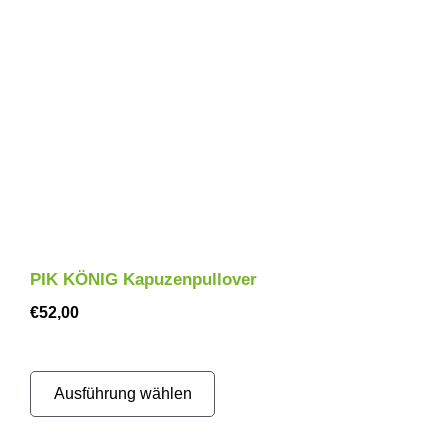
PIK KÖNIG Kapuzenpullover
€
52,00
Ausführung wählen