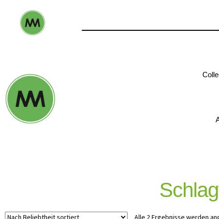
Colle
A
Schlag
Alle 2 Ergebnisse werden an