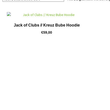
Jack of Clubs // Kreuz Bube Hoodie
€
59,00