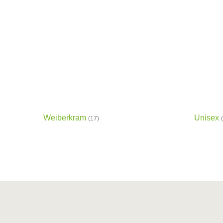
Weiberkram
Unisex
(17)