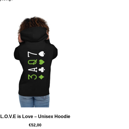
L.O.V.E is Love – Unisex Hoodie
€
52,00