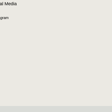
al Media
agram