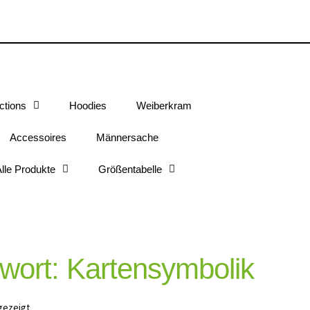
ctions
Hoodies
Weiberkram
Accessoires
Männersache
lle Produkte
Größentabelle
wort: Kartensymbolik
gezeigt