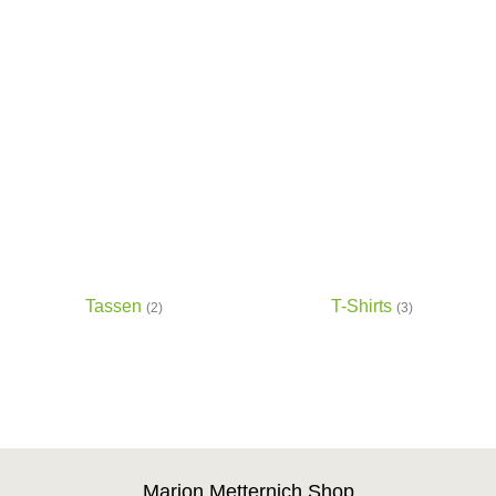
Tassen
T-Shirts
(2)
(3)
Marion Metternich Shop