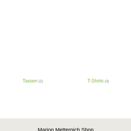
Tassen
T-Shirts
(2)
(3)
Marion Metternich Shop