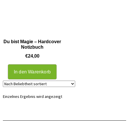
Du bist Magie – Hardcover
Notizbuch
€
24,00
In den Warenkorb
Einzelnes Ergebnis wird angezeigt