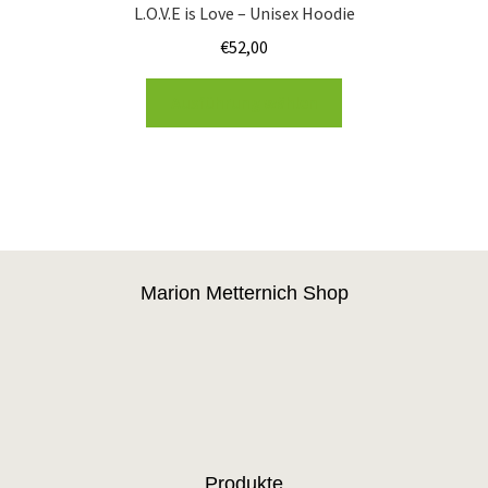
L.O.V.E is Love – Unisex Hoodie
€
52,00
Ausführung wählen
Marion Metternich Shop
Produkte