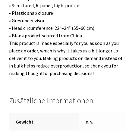
• Structured, 6-panel, high-profile
• Plastic snap closure
• Grey under visor
• Head circumference: 22″–24″ (55–60 cm)
• Blank product sourced from China
This product is made especially for you as soon as you
place an order, which is why it takes us a bit longer to
deliver it to you. Making products on demand instead of
in bulk helps reduce overproduction, so thank you for
making thoughtful purchasing decisions!
Zusätzliche Informationen
Gewicht
n. v.