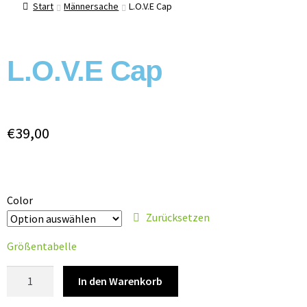
Start
Männersache
L.O.V.E Cap
L.O.V.E Cap
€
39,00
Color
Zurücksetzen
Größentabelle
In den Warenkorb