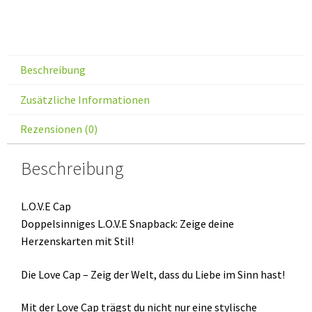
Beschreibung
Zusätzliche Informationen
Rezensionen (0)
Beschreibung
L.O.V.E Cap
Doppelsinniges L.O.V.E Snapback: Zeige deine
Herzenskarten mit Stil!
Die Love Cap – Zeig der Welt, dass du Liebe im Sinn hast!
Mit der Love Cap trägst du nicht nur eine stylische