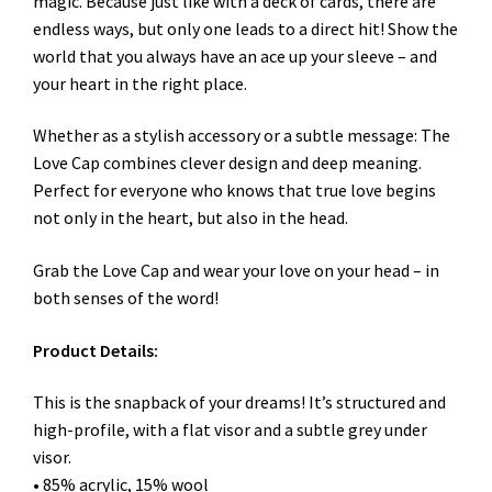
magic. Because just like with a deck of cards, there are
endless ways, but only one leads to a direct hit! Show the
world that you always have an ace up your sleeve – and
your heart in the right place.
Whether as a stylish accessory or a subtle message: The
Love Cap combines clever design and deep meaning.
Perfect for everyone who knows that true love begins
not only in the heart, but also in the head.
Grab the Love Cap and wear your love on your head – in
both senses of the word!
Product Details:
This is the snapback of your dreams! It’s structured and
high-profile, with a flat visor and a subtle grey under
visor.
• 85% acrylic, 15% wool