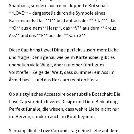
Snapback, sondern auch eine doppelte Botschaft:
**LOVE** – dargestellt durch die Symbole eines
Kartenspiels. Das **L** besteht aus der **Pik 7**, das
**O** aus einem **Herz**, das **V** aus dem **Kreuz
Ass** und das **E** aus der **Karo 3**.
Diese Cap bringt zwei Dinge perfekt zusammen: Liebe
und Magie. Denn genau wie beim Kartenspiel gibt es
unendlich viele Wege, aber nur einer führt zum
Volltreffer! Zeige der Welt, dass du immer ein Ass im
Ärmel hast – und das Herz am rechten Fleck.
Ob als stylisches Accessoire oder subtile Botschaft: Die
Love Cap vereint cleveres Design und tiefe Bedeutung.
Perfekt für alle, die wissen, dass wahre Liebe nicht nur
im Herzen, sondern auch im Kopf beginnt.
Schnapp dir die Love Cap und trag deine Liebe auf dem