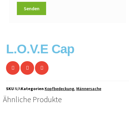
L.O.V.E Cap
SKU
N/A
Kategorien
Kopfbedeckung
,
Männersache
Ähnliche Produkte