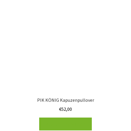
PIK KÖNIG Kapuzenpullover
€
52,00
Ausführung wählen