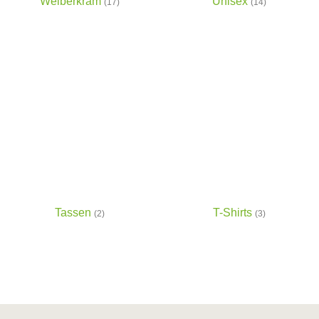
Weiberkram
Unisex
(17)
(14)
Tassen
T-Shirts
(2)
(3)