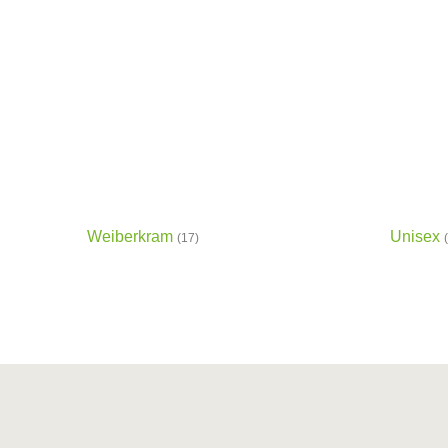
Weiberkram
Unisex
(17)