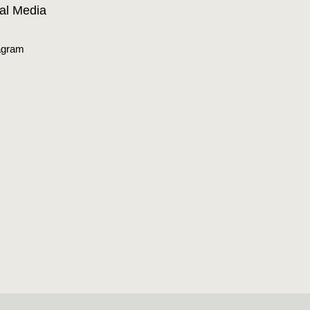
al Media
agram