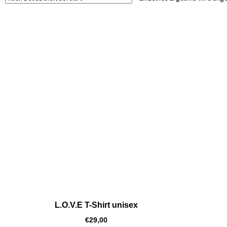
L.O.V.E T-Shirt unisex
€
29,00