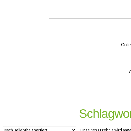
Colle
A
Schlagwort
Einzelnes Ergebnis wird ang