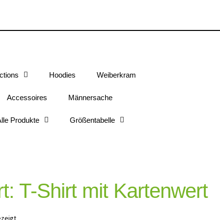
ctions
Hoodies
Weiberkram
Accessoires
Männersache
lle Produkte
Größentabelle
: T-Shirt mit Kartenwert
ezeigt