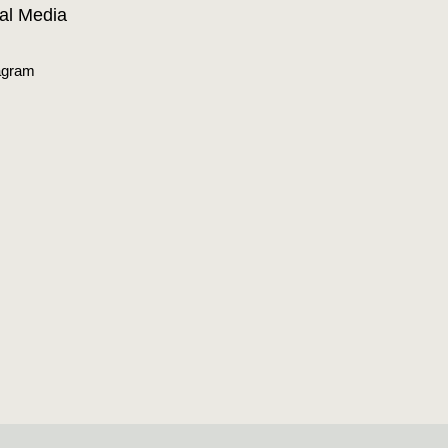
al Media
agram