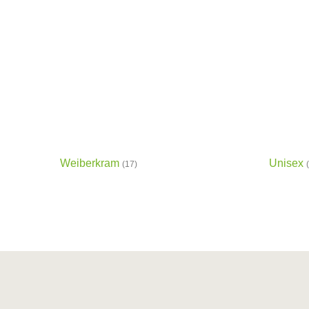
Weiberkram
Unisex
(17)