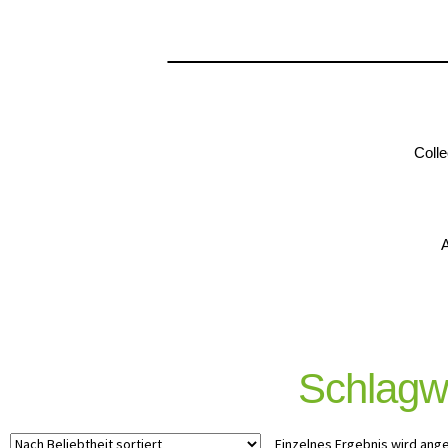
Colle
A
Schlagwo
Einzelnes Ergebnis wird ang