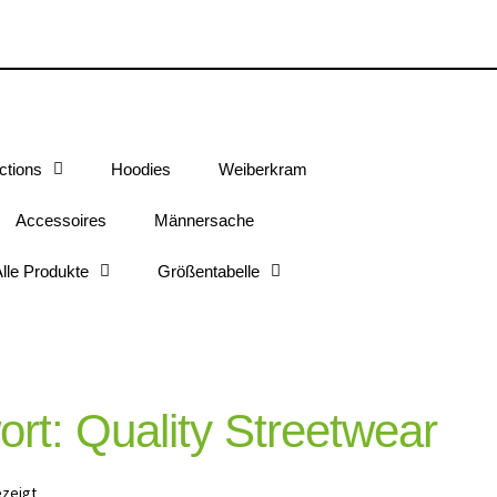
ctions
Hoodies
Weiberkram
Accessoires
Männersache
lle Produkte
Größentabelle
rt: Quality Streetwear
ezeigt