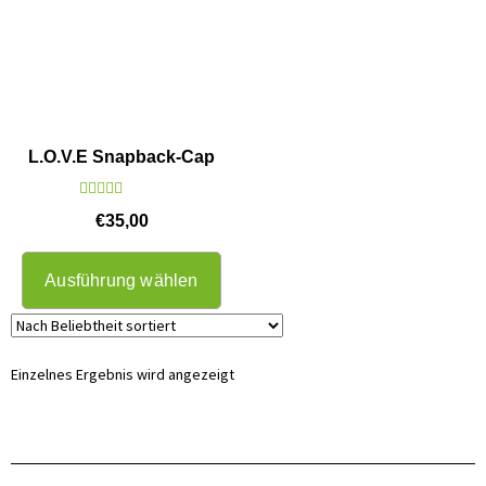
L.O.V.E Snapback-Cap
Bewertet mit
€
35,00
5.00
von 5
Ausführung wählen
Einzelnes Ergebnis wird angezeigt