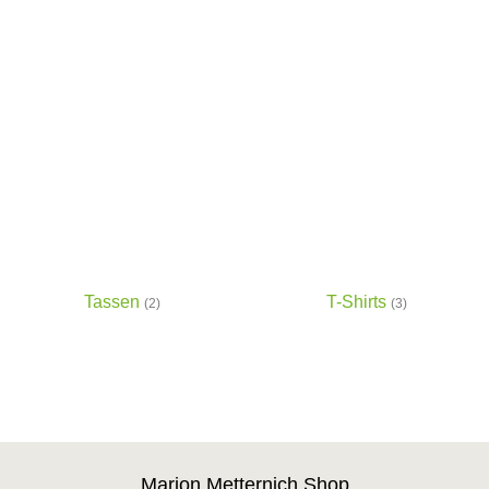
Tassen
T-Shirts
(2)
(3)
Marion Metternich Shop