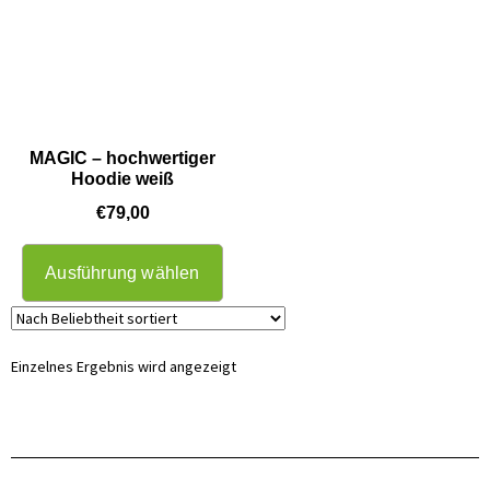
MAGIC – hochwertiger
Hoodie weiß
€
79,00
Ausführung wählen
Einzelnes Ergebnis wird angezeigt