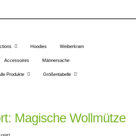
ctions
Hoodies
Weiberkram
Accessoires
Männersache
lle Produkte
Größentabelle
rt: Magische Wollmütze
ezeigt