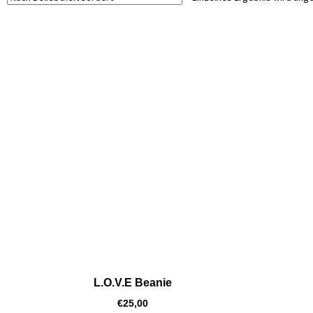
L.O.V.E Beanie
€
25,00