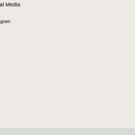
al Media
agram