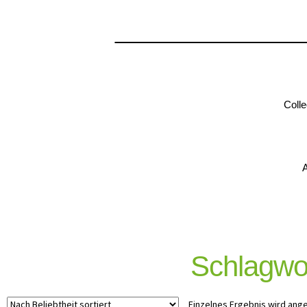
Colle
A
Schlagwo
Einzelnes Ergebnis wird ang