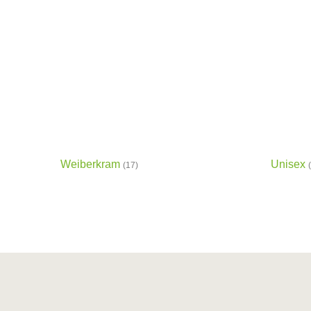
Weiberkram
Unisex
(17)