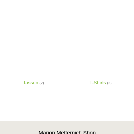
Tassen
T-Shirts
(2)
(3)
Marion Metternich Shop