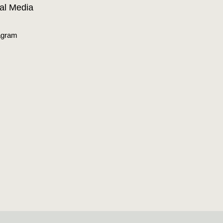
al Media
agram