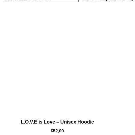
L.O.V.E is Love – Unisex Hoodie
€
52,00