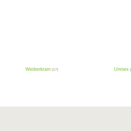
Weiberkram
Unisex
(17)