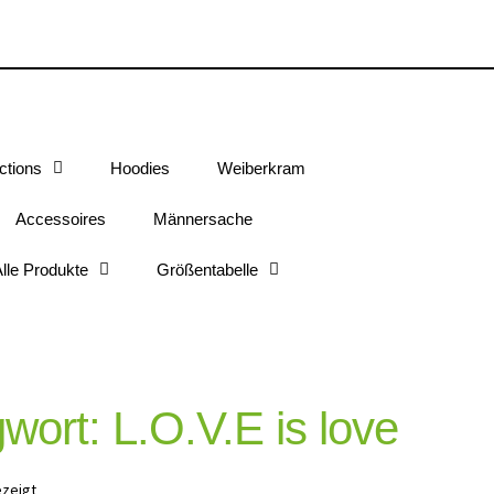
ctions
Hoodies
Weiberkram
Accessoires
Männersache
lle Produkte
Größentabelle
wort: L.O.V.E is love
ezeigt