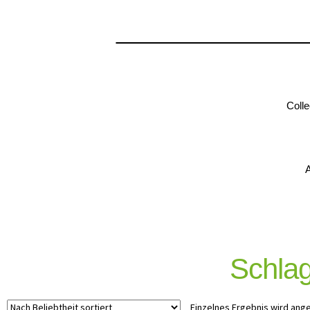
Colle
A
Schlag
Einzelnes Ergebnis wird ang