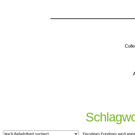
Colle
A
Schlagwo
Einzelnes Ergebnis wird ang