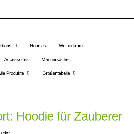
ctions
Hoodies
Weiberkram
Accessoires
Männersache
lle Produkte
Größentabelle
rt: Hoodie für Zauberer
ezeigt