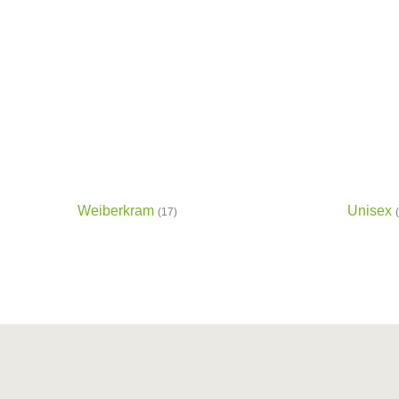
Weiberkram
Unisex
(17)