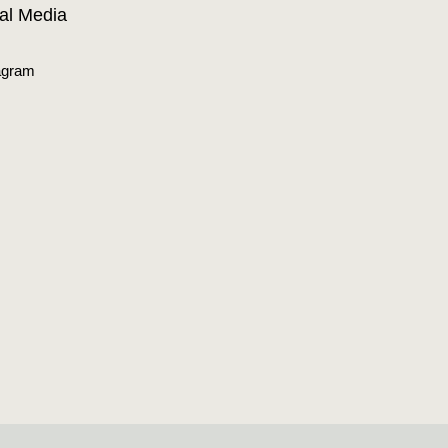
al Media
agram