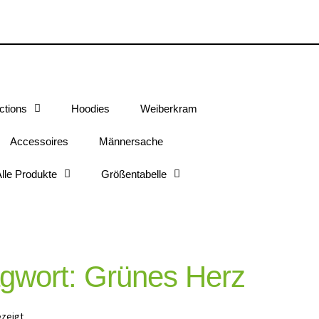
ctions
Hoodies
Weiberkram
Accessoires
Männersache
lle Produkte
Größentabelle
gwort: Grünes Herz
ezeigt