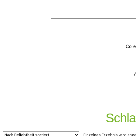
Colle
A
Schla
Einzelnes Ergebnis wird ang