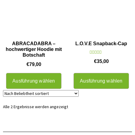
ABRACADABRA –
L.O.V.E Snapback-Cap
hochwertiger Hoodie mit
Botschaft
Bewertet mit
€
35,00
€
79,00
5.00
von 5
Ausführung wählen
Ausführung wählen
Alle 2 Ergebnisse werden angezeigt