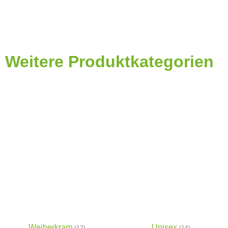
Weitere Produktkategorien
Weiberkram
Unisex
(17)
(14)