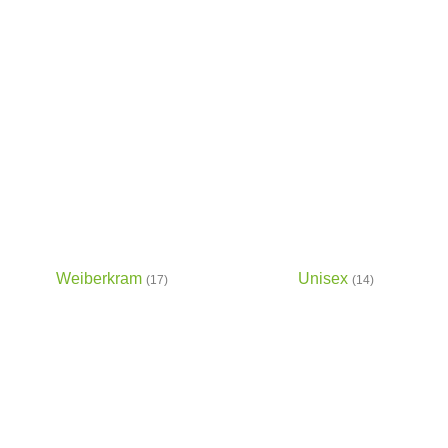
Weiberkram
Unisex
(17)
(14)