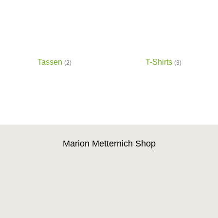
Tassen
T-Shirts
(2)
(3)
Marion Metternich Shop