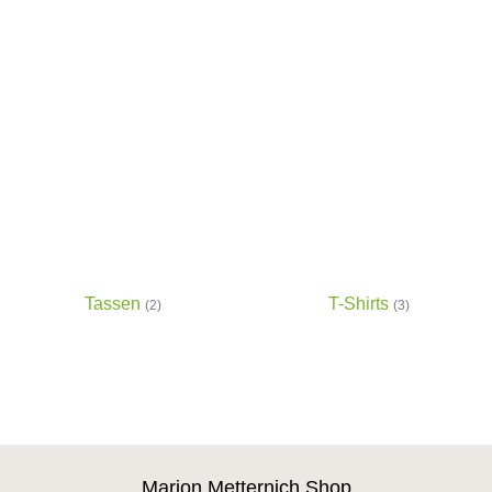
Tassen
T-Shirts
(2)
(3)
Marion Metternich Shop