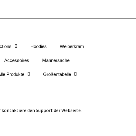
ctions
Hoodies
Weiberkram
Accessoires
Männersache
lle Produkte
Größentabelle
r kontaktiere den Support der Webseite.