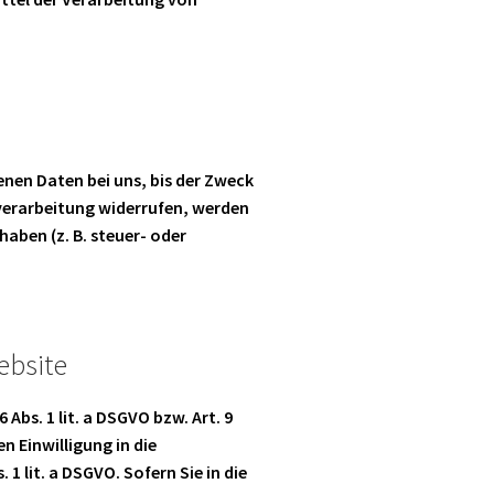
nen Daten bei uns, bis der Zweck
nverarbeitung widerrufen, werden
aben (z. B. steuer- oder
ebsite
Abs. 1 lit. a DSGVO bzw. Art. 9
n Einwilligung in die
 lit. a DSGVO. Sofern Sie in die