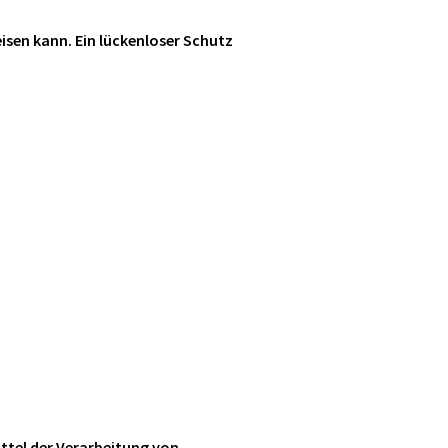
isen kann. Ein lückenloser Schutz
ittel der Verarbeitung von