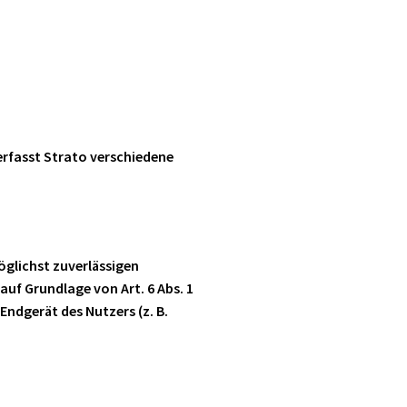
erfasst Strato verschiedene
öglichst zuverlässigen
auf Grundlage von Art. 6 Abs. 1
Endgerät des Nutzers (z. B.