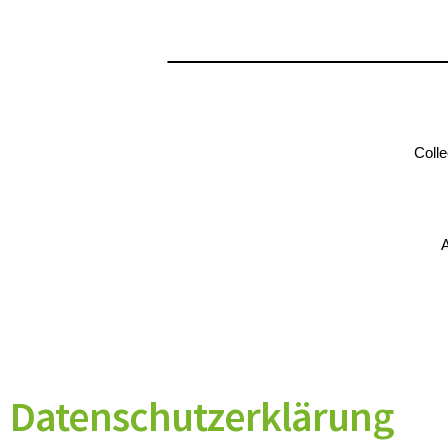
Colle
A
Datenschutz­erklärung