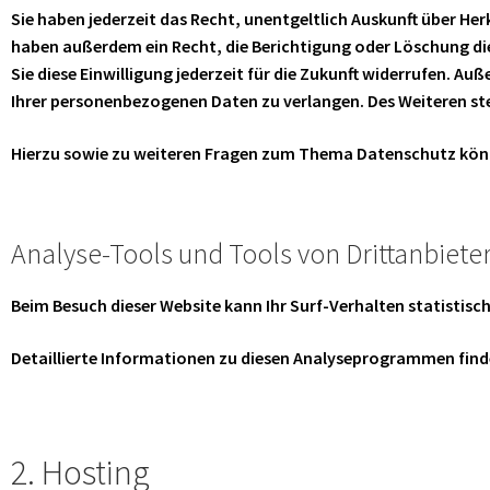
Sie haben jederzeit das Recht, unentgeltlich Auskunft über H
haben außerdem ein Recht, die Berichtigung oder Löschung die
Sie diese Einwilligung jederzeit für die Zukunft widerrufen.
Ihrer personenbezogenen Daten zu verlangen. Des Weiteren ste
Hierzu sowie zu weiteren Fragen zum Thema Datenschutz könne
Analyse-Tools und Tools von Dritt­anbiete
Beim Besuch dieser Website kann Ihr Surf-Verhalten statisti
Detaillierte Informationen zu diesen Analyseprogrammen find
2. Hosting