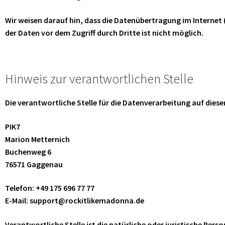
Wir weisen darauf hin, dass die Datenübertragung im Internet 
der Daten vor dem Zugriff durch Dritte ist nicht möglich.
Hinweis zur verantwortlichen Stelle
Die verantwortliche Stelle für die Datenverarbeitung auf dieser
PIK7
Marion Metternich
Buchenweg 6
76571 Gaggenau
Telefon: +49 175 696 77 77
E-Mail: support@rockitlikemadonna.de
Verantwortliche Stelle ist die natürliche oder juristische Per