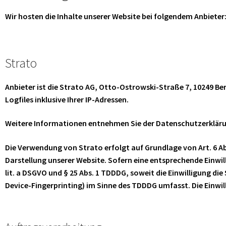
Wir hosten die Inhalte unserer Website bei folgendem Anbieter
Strato
Anbieter ist die Strato AG, Otto-Ostrowski-Straße 7, 10249 Be
Logfiles inklusive Ihrer IP-Adressen.
Weitere Informationen entnehmen Sie der Datenschutzerklär
Die Verwendung von Strato erfolgt auf Grundlage von Art. 6 Abs
Darstellung unserer Website. Sofern eine entsprechende Einwill
lit. a DSGVO und § 25 Abs. 1 TDDDG, soweit die Einwilligung di
Device-Fingerprinting) im Sinne des TDDDG umfasst. Die Einwill