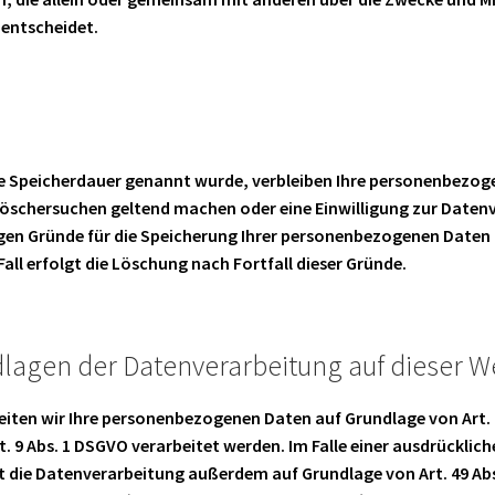
 entscheidet.
re Speicherdauer genannt wurde, verbleiben Ihre personenbezoge
s Löschersuchen geltend machen oder eine Einwilligung zur Date
sigen Gründe für die Speicherung Ihrer personenbezogenen Daten h
ll erfolgt die Löschung nach Fortfall dieser Gründe.
lagen der Datenverarbeitung auf dieser W
eiten wir Ihre personenbezogenen Daten auf Grundlage von Art. 6 
 9 Abs. 1 DSGVO verarbeitet werden. Im Falle einer ausdrückliche
ie Datenverarbeitung außerdem auf Grundlage von Art. 49 Abs. 1