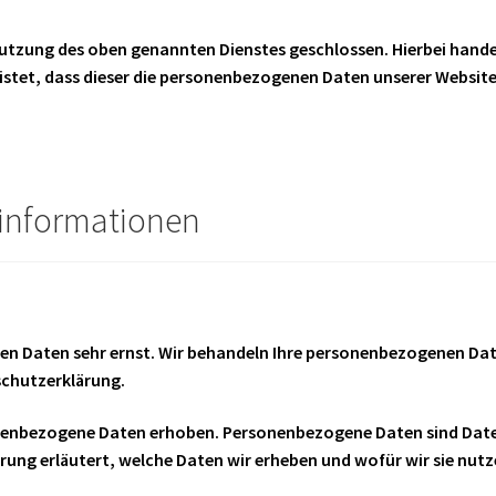
Nutzung des oben genannten Dienstes geschlossen. Hierbei handel
istet, dass dieser die personenbezogenen Daten unserer Websit
t­informationen
chen Daten sehr ernst. Wir behandeln Ihre personenbezogenen Da
schutzerklärung.
nenbezogene Daten erhoben. Personenbezogene Daten sind Daten
ung erläutert, welche Daten wir erheben und wofür wir sie nutze