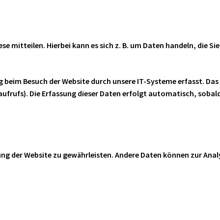
e mitteilen. Hierbei kann es sich z. B. um Daten handeln, die Si
 beim Besuch der Website durch unsere IT-Systeme erfasst. Das 
aufrufs). Die Erfassung dieser Daten erfolgt automatisch, sobald
llung der Website zu gewährleisten. Andere Daten können zur Ana
?