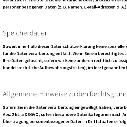
personenbezogenen Daten (z. B. Namen, E-Mail-Adressen o. Ä.)
Speicherdauer
Soweit innerhalb dieser Datenschutzerklärung keine spezielle
für die Datenverarbeitung entfällt. Wenn Sie ein berechtigte
Ihre Daten gelöscht, sofern wir keine anderen rechtlich zuläs
handelsrechtliche Aufbewahrungsfristen); im letztgenannten Fa
Allgemeine Hinweise zu den Rechtsgrund
Sofern Sie in die Datenverarbeitung eingewilligt haben, verarb
Abs. 2 lit. a DSGVO, sofern besondere Datenkategorien nach Art.
Übertragung personenbezogener Daten in Drittstaaten erfolgt d