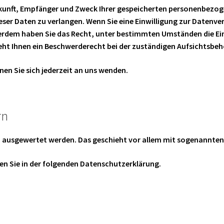
erkunft, Empfänger und Zweck Ihrer gespeicherten personenbezog
ser Daten zu verlangen. Wenn Sie eine Einwilligung zur Datenve
 Außerdem haben Sie das Recht, unter bestimmten Umständen die E
ht Ihnen ein Beschwerderecht bei der zuständigen Aufsichtsbeh
n Sie sich jederzeit an uns wenden.
rn
sch ausgewertet werden. Das geschieht vor allem mit sogenannt
en Sie in der folgenden Datenschutzerklärung.