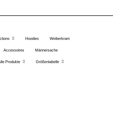
ctions
Hoodies
Weiberkram
Accessoires
Männersache
lle Produkte
Größentabelle