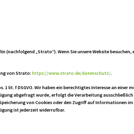
:
rlin (nachfolgend „Strato“). Wenn Sie unsere Website besuchen, 
ung von Strato:
https://www.strato.de/datenschutz/
.
. 1 lit. f DSGVO. Wir haben ein berechtigtes Interesse an einer m
igung abgefragt wurde, erfolgt die Verarbeitung ausschließlich 
e Speicherung von Cookies oder den Zugriff auf Informationen im 
igung ist jederzeit widerrufbar.