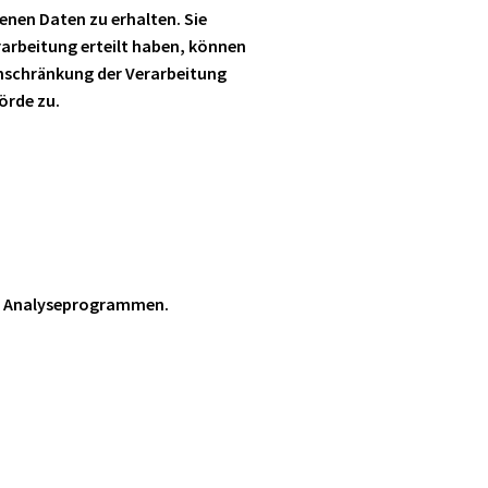
enen Daten zu erhalten. Sie
rarbeitung erteilt haben, können
inschränkung der Verarbeitung
örde zu.
en Analyseprogrammen.