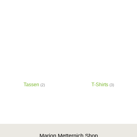
Tassen
T-Shirts
(2)
(3)
Marion Metternich Shop