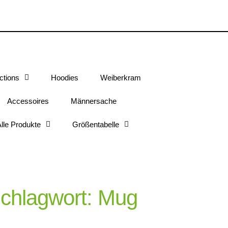
ctions
Hoodies
Weiberkram
Accessoires
Männersache
lle Produkte
Größentabelle
chlagwort: Mug