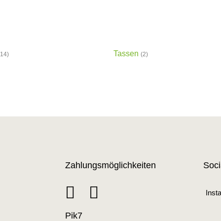
Tassen
(14)
(2)
Zahlungsmöglichkeiten
Soci
Inst
Pik7