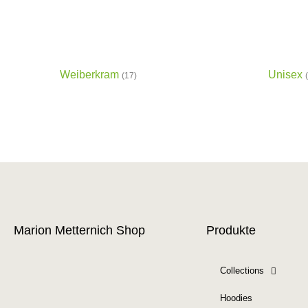
Weiberkram
Unisex
(17)
Marion Metternich Shop
Produkte
Collections
Hoodies