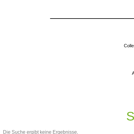
Colle
A
S
Die Suche ergibt keine Ergebnisse.